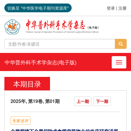
切换至 "中华医学电子期刊资源库"
登录
|
注册
中华普外科手术学杂志(电子版)
导航切
本期目录
2025年, 第19卷, 第01期
上一期
下一期
专家述评