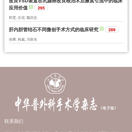
改良VSD装置在乳腺癌改良根治术后腋窝引流中的临床
应用价值
295
郭雯, 任谊, 魏庆忠
肝内胆管结石不同微创手术方式的临床研究
289
张腾, 韩威, 冯章东
联系我们