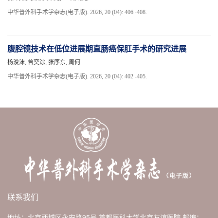
中华普外科手术学杂志(电子版). 2026, 20 (04): 406 -408.
腹腔镜技术在低位进展期直肠癌保肛手术的研究进展
杨浚沫, 曾奕淙, 张序东, 周何.
中华普外科手术学杂志(电子版). 2026, 20 (04): 402 -405.
联系我们
地址：北京西城区永安路95号 首都医科大学北京友谊医院
邮编：