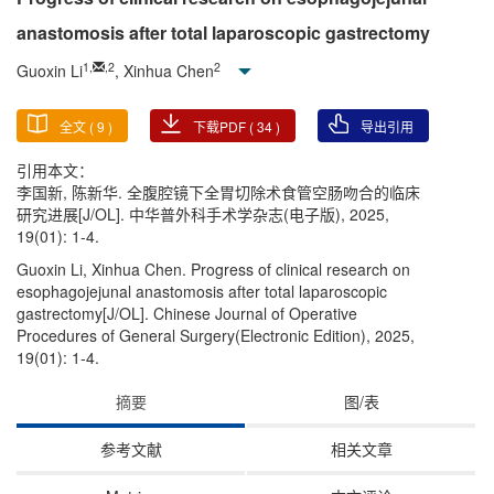
anastomosis after total laparoscopic gastrectomy
1
,
,
2
2
Guoxin Li
, Xinhua Chen
全文 (
9
)
下载PDF (
34
)
导出引用
引用本文：
李国新, 陈新华. 全腹腔镜下全胃切除术食管空肠吻合的临床
研究进展[J/OL]. 中华普外科手术学杂志(电子版), 2025,
19(01): 1-4.
Guoxin Li, Xinhua Chen. Progress of clinical research on
esophagojejunal anastomosis after total laparoscopic
gastrectomy[J/OL]. Chinese Journal of Operative
Procedures of General Surgery(Electronic Edition), 2025,
19(01): 1-4.
摘要
图/表
参考文献
相关文章