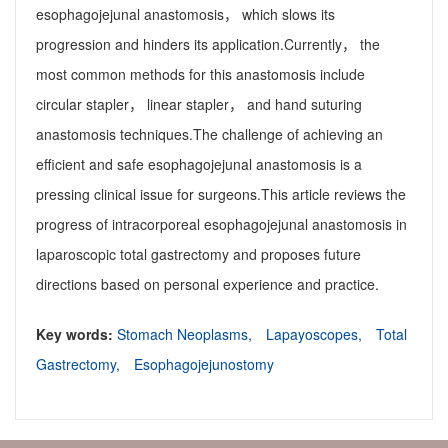
esophagojejunal anastomosis， which slows its
progression and hinders its application.Currently， the
most common methods for this anastomosis include
circular stapler， linear stapler， and hand suturing
anastomosis techniques.The challenge of achieving an
efficient and safe esophagojejunal anastomosis is a
pressing clinical issue for surgeons.This article reviews the
progress of intracorporeal esophagojejunal anastomosis in
laparoscopic total gastrectomy and proposes future
directions based on personal experience and practice.
Key words:
Stomach Neoplasms,
Lapayoscopes,
Total
Gastrectomy,
Esophagojejunostomy