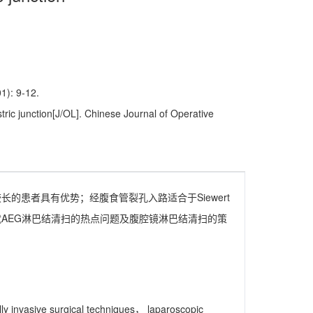
 9-12.
ic junction[J/OL]. Chinese Journal of Operative
长的患者具有优势；经腹食管裂孔入路适合于Siewert
，就AEG淋巴结清扫的热点问题及腹腔镜淋巴结清扫的策
y invasive surgical techniques， laparoscopic