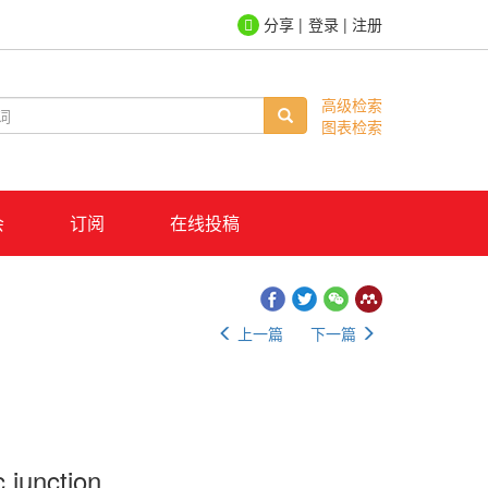
登录
|
注册
高级检索
图表检索
会
订阅
在线投稿
上一篇
下一篇
 junction