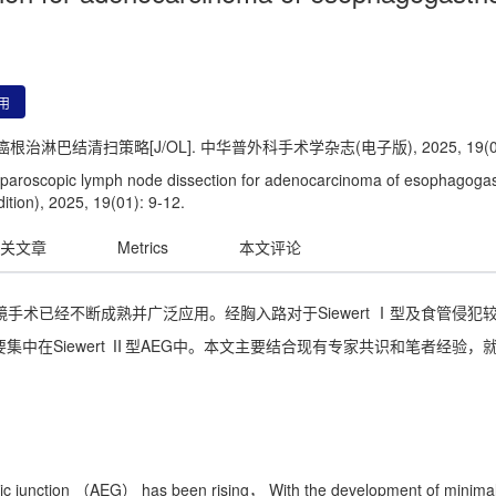
用
淋巴结清扫策略[J/OL]. 中华普外科手术学杂志(电子版), 2025, 19(01):
aroscopic lymph node dissection for adenocarcinoma of esophagogastr
ition), 2025, 19(01): 9-12.
关文章
Metrics
本文评论
术已经不断成熟并广泛应用。经胸入路对于Siewert Ⅰ型及食管侵犯较
中在Siewert Ⅱ型AEG中。本文主要结合现有专家共识和笔者经验
c junction （AEG） has been rising， With the development of minimall