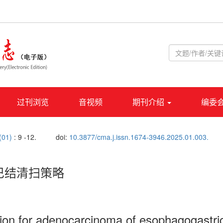
过刊浏览
音视频
期刊介绍
编委
 (01)
: 9 -12.
doi:
10.3877/cma.j.issn.1674-3946.2025.01.003.
巴结清扫策略
ion for adenocarcinoma of esophagogastric