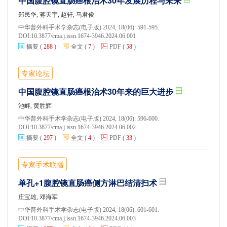
中国腹腔镜直肠癌根治术30年发展历程与未来
郑民华, 蒋天宇, 赵轩, 马君俊
中华普外科手术学杂志(电子版) 2024, 18(06): 591-595.
DOI:
10.3877/cma.j.issn.1674-3946.2024.06.001
摘要
(
288
)
全文
(
7
)
PDF
(
58
)
专家论坛
中国腹腔镜直肠癌根治术30年来的巨大进步
池畔, 黄胜辉
中华普外科手术学杂志(电子版) 2024, 18(06): 596-600.
DOI:
10.3877/cma.j.issn.1674-3946.2024.06.002
摘要
(
297
)
全文
(
4
)
PDF
(
33
)
专家手术联播
单孔+1腹腔镜直肠癌侧方淋巴结清扫术
庄宝雄, 邓海军
中华普外科手术学杂志(电子版) 2024, 18(06): 601-601.
DOI:
10.3877/cma.j.issn.1674-3946.2024.06.003