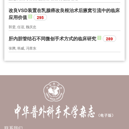
改良VSD装置在乳腺癌改良根治术后腋窝引流中的临床
应用价值
295
郭雯, 任谊, 魏庆忠
肝内胆管结石不同微创手术方式的临床研究
289
张腾, 韩威, 冯章东
联系我们