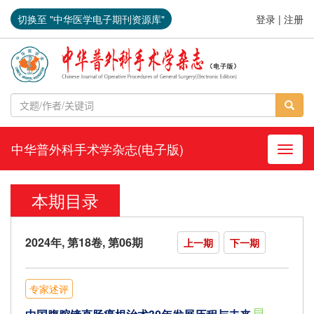
切换至 "中华医学电子期刊资源库"
登录
|
注册
中华普外科手术学杂志(电子版)
导航切
本期目录
2024年, 第18卷, 第06期
上一期
下一期
专家述评