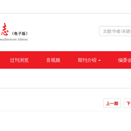
过刊浏览
音视频
期刊介绍
编委
上一期
下