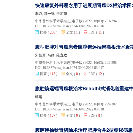
快速康复外科理念用于进展期胃癌D2根治术
李璐, 郝一鸣, 于沛华
中华普外科手术学杂志(电子版) 2022, 16(03): 291-294.
DOI:
10.3877/cma.j.issn.1674-3946.2022.03.016
摘要
(
238
)
全文
(
1
)
PDF
(
11
)
腹型肥胖对胃癌患者腹腔镜远端胃癌根治术近
朱智勇, 马静, 陈宜政
中华普外科手术学杂志(电子版) 2022, 16(03): 295-298.
DOI:
10.3877/cma.j.issn.1674-3946.2022.03.017
摘要
(
113
)
全文
(
0
)
PDF
(
12
)
腹腔镜远端胃癌根治术BillrothⅠ式消化道
韩超
中华普外科手术学杂志(电子版) 2022, 16(03): 299-302.
DOI:
10.3877/cma.j.issn.1674-3946.2022.03.018
摘要
(
107
)
全文
(
0
)
PDF
(
8
)
腹腔镜袖状胃切除术治疗肥胖合并2型糖尿病