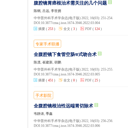
腹腔镜胃癌根治术需关注的几个问题
陈纲, 吕远, 李世拥
中华普外科手术学杂志(电子版) 2022, 16(03): 251-254.
DOI:
10.3877/cma.j.issn.1674-3946.2022.03.004
摘要
(
253
)
全文
(
3
)
PDF
(
124
)
专家手术联播
全腹腔镜下食管空肠π式吻合术
陈凛, 崔建新, 胡鹏
中华普外科手术学杂志(电子版) 2022, 16(03): 255-255.
DOI:
10.3877/cma.j.issn.1674-3946.2022.03.005
摘要
(
451
)
全文
(
0
)
PDF
(
25
)
手术影院
全腹腔镜根治性远端胃切除术
韦静涛, 季鑫
中华普外科手术学杂志(电子版) 2022, 16(03): 256-256.
DOI:
10.3877/cma.j.issn.1674-3946.2022.03.006