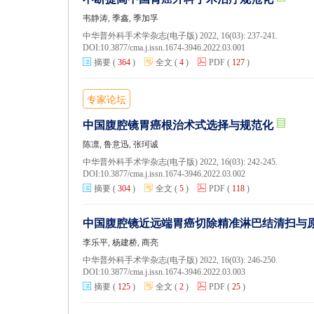
韦静涛, 季鑫, 季加孚
中华普外科手术学杂志(电子版) 2022, 16(03): 237-241.
DOI:
10.3877/cma.j.issn.1674-3946.2022.03.001
摘要
(
364
)
全文
(
4
)
PDF
(
127
)
专家论坛
中国腹腔镜胃癌根治术式选择与规范化
陈凛, 鲁意迅, 张珂诚
中华普外科手术学杂志(电子版) 2022, 16(03): 242-245.
DOI:
10.3877/cma.j.issn.1674-3946.2022.03.002
摘要
(
304
)
全文
(
5
)
PDF
(
118
)
中国腹腔镜近远端胃癌切除精准淋巴结清扫与
李乐平, 杨建桥, 商亮
中华普外科手术学杂志(电子版) 2022, 16(03): 246-250.
DOI:
10.3877/cma.j.issn.1674-3946.2022.03.003
摘要
(
125
)
全文
(
2
)
PDF
(
25
)