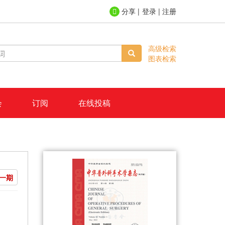
登录
|
注册
高级检索
图表检索
会
订阅
在线投稿
一期