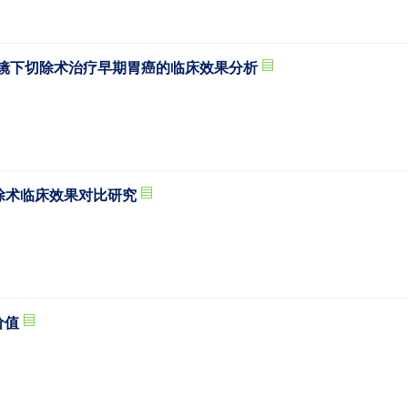
内镜下切除术治疗早期胃癌的临床效果分析
除术临床效果对比研究
价值