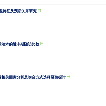
病理特征及预后关系研究
根治术的近中期随访比较
漏相关因素分析及吻合方式选择经验探讨