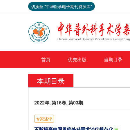
切换至 "中华医学电子期刊资源库"
首页
优先出版
当期目录
本期目录
2022年, 第16卷, 第03期
专家述评
不断提高中国胃癌外科手术治疗规范化