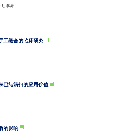
晋明, 李涛
端手工缝合的临床研究
者淋巴结清扫的应用价值
预后的影响