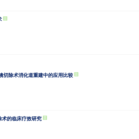
术
腔镜切除术消化道重建中的应用比较
除术的临床疗效研究