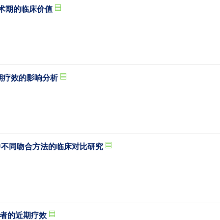
围术期的临床价值
期疗效的影响分析
重建中不同吻合方法的临床对比研究
患者的近期疗效