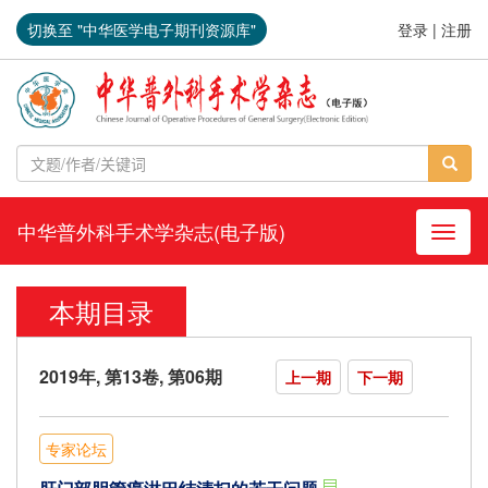
切换至 "中华医学电子期刊资源库"
登录
|
注册
中华普外科手术学杂志(电子版)
导航切
本期目录
2019年, 第13卷, 第06期
上一期
下一期
专家论坛