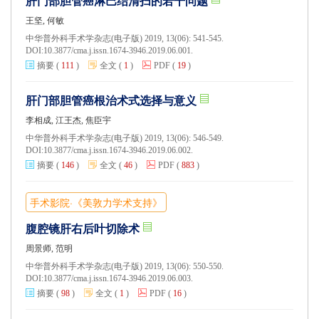
肝门部胆管癌淋巴结清扫的若干问题
王坚, 何敏
中华普外科手术学杂志(电子版) 2019, 13(06): 541-545.
DOI:
10.3877/cma.j.issn.1674-3946.2019.06.001.
摘要
(
111
)
全文
(
1
)
PDF
(
19
)
肝门部胆管癌根治术式选择与意义
李相成, 江王杰, 焦臣宇
中华普外科手术学杂志(电子版) 2019, 13(06): 546-549.
DOI:
10.3877/cma.j.issn.1674-3946.2019.06.002.
摘要
(
146
)
全文
(
46
)
PDF
(
883
)
手术影院·《美敦力学术支持》
腹腔镜肝右后叶切除术
周景师, 范明
中华普外科手术学杂志(电子版) 2019, 13(06): 550-550.
DOI:
10.3877/cma.j.issn.1674-3946.2019.06.003.
摘要
(
98
)
全文
(
1
)
PDF
(
16
)