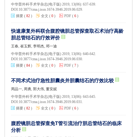
中华普外科手术学杂志(电子版) 2019, 13(06): 637-639.
DOI:
10.3877/cma.j.issn.1674-3946.2019.06.029.
摘要
(
82
)
全文
(
0
)
PDF
(
6
)
快速康复外科联合腹腔镜胆总管探查取石术治疗高龄
胆总管结石的疗效评价
王春, 崔玉辉, 李明杰, 邓一迪
中华普外科手术学杂志(电子版) 2019, 13(06): 640-642.
DOI:
10.3877/cma.j.issn.1674-3946.2019.06.030.
摘要
(
84
)
全文
(
0
)
PDF
(
7
)
不同术式治疗急性胆囊炎并胆囊结石的疗效比较
周品一, 周勇, 郭大伟, 董安妮
中华普外科手术学杂志(电子版) 2019, 13(06): 643-645.
DOI:
10.3877/cma.j.issn.1674-3946.2019.06.031.
摘要
(
82
)
全文
(
0
)
PDF
(
6
)
腹腔镜胆总管探查免T管引流治疗胆总管结石的临床
分析