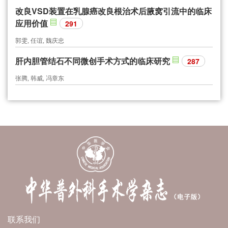
改良VSD装置在乳腺癌改良根治术后腋窝引流中的临床
应用价值
291
郭雯, 任谊, 魏庆忠
肝内胆管结石不同微创手术方式的临床研究
287
张腾, 韩威, 冯章东
联系我们