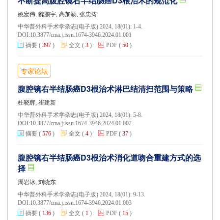
不断提高腹腔镜右半结肠癌D3根治术的规范化
姚宏伟, 魏鹏宇, 高加勒, 张忠涛
中华普外科手术学杂志(电子版) 2024, 18(01): 1-4.
DOI:
10.3877/cma.j.issn.1674-3946.2024.01.001
摘要
(
397
)
全文
(
3
)
PDF
(
50
)
专家论坛
腹腔镜右半结肠癌D3根治术淋巴结清扫范围与策略
杜晓辉, 崔建新
中华普外科手术学杂志(电子版) 2024, 18(01): 5-8.
DOI:
10.3877/cma.j.issn.1674-3946.2024.01.002
摘要
(
576
)
全文
(
4
)
PDF
(
37
)
腹腔镜右半结肠癌D3根治术消化道吻合重建方式的选
择
周岩冰, 刘晓东
中华普外科手术学杂志(电子版) 2024, 18(01): 9-13.
DOI:
10.3877/cma.j.issn.1674-3946.2024.01.003
摘要
(
136
)
全文
(
1
)
PDF
(
15
)