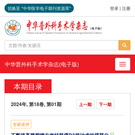
切换至 "中华医学电子期刊资源库"
登录
|
注册
中华普外科手术学杂志(电子版)
导航切
本期目录
2024年, 第18卷, 第01期
上一期
下一期
专家述评