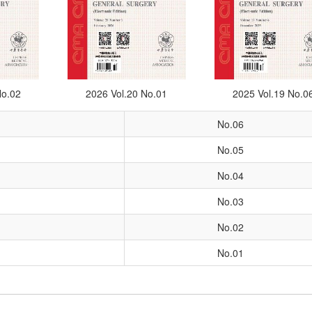
No.02
2026 Vol.20 No.01
2025 Vol.19 No.0
No.06
No.05
No.04
No.03
No.02
No.01