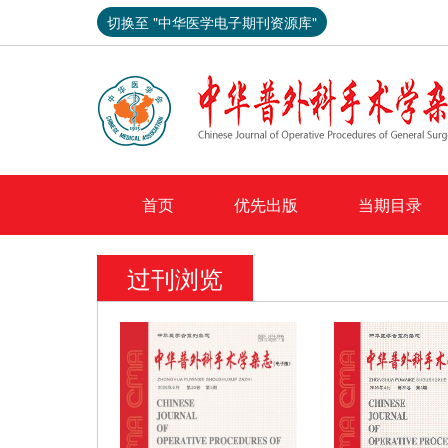
切换至 "中华医学电子期刊资源库"
首页
优先出版
当期目录
过刊浏览