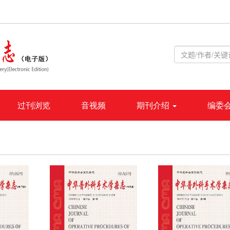
过刊浏览
音视频
期刊介绍
编委