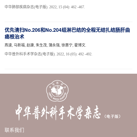
中华肺部疾病杂志(电子版). 2022, 15 (04): 462 -467.
优先清扫No.206和No.204组淋巴结的全程无结扎结肠肝曲
癌根治术
燕速, 马新福, 赵康, 朱生茂, 蒲永强, 徐惠宁, 霍博文.
中华普外科手术学杂志(电子版). 2022, 16 (05): 492 -492.
联系我们