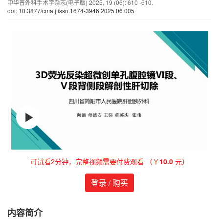
中华普外科手术学杂志(电子版)
2025
,
19
(06)
: 610 -610.
doi:
10.3877/cma.j.issn.1674-3946.2025.06.005
可试看2分钟，完整视频需要付费观看 （￥
10.0
元）
登录 / 购买
内容简介