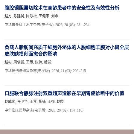
腹腔镜胆囊切除术在高龄患者中的安全性及有效性分析
赵方, 陈廷昊, 陈泳松, 王健宇, 刘希.
中华普外科手术学杂志(电子版). 2026, 20 (03): 231 -234.
负载人脂肪间充质干细胞外泌体的人脱细胞羊膜对小鼠全层
皮肤缺损创面愈合的影响
赵彬, 周俊鹏, 王芳, 张伟, 杨晨.
中华损伤与修复杂志(电子版). 2026, 21 (03): 208 -215.
口服联合静脉注射双重超声造影在早期胃癌诊断中的价值
赵威武, 任卫华, 王琴, 杨楠, 王强, 赵霞.
中华临床医师杂志(电子版). 2026, 20 (02): 114 -118.