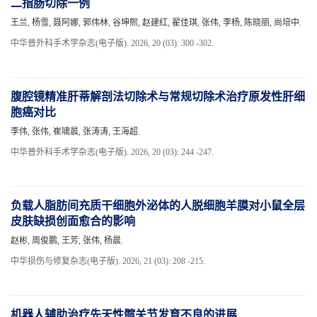
二指肠切除一例
王兰, 杨雪, 聂阿娜, 郭伟林, 谷坤熙, 赵建红, 翟佳琪, 张伟, 李杨, 陈晓丽, 尚培中.
中华普外科手术学杂志(电子版). 2026, 20 (03): 300 -302.
腹腔镜精准肝蒂解剖法切除术与常规切除术治疗原发性肝细
胞癌对比
李伟, 张伟, 崔啸晨, 张涛涛, 王海超.
中华普外科手术学杂志(电子版). 2026, 20 (03): 244 -247.
负载人脂肪间充质干细胞外泌体的人脱细胞羊膜对小鼠全层
皮肤缺损创面愈合的影响
赵彬, 周俊鹏, 王芳, 张伟, 杨晨.
中华损伤与修复杂志(电子版). 2026, 21 (03): 208 -215.
机器人辅助治疗先天性髋关节发育不良的进展