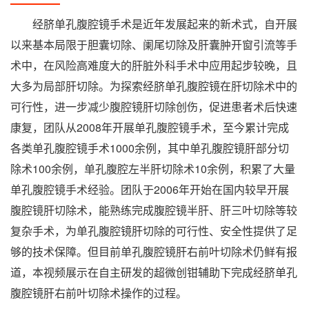
经脐单孔腹腔镜手术是近年发展起来的新术式，自开展
以来基本局限于胆囊切除、阑尾切除及肝囊肿开窗引流等手
术中，在风险高难度大的肝脏外科手术中应用起步较晚，且
大多为局部肝切除。为探索经脐单孔腹腔镜在肝切除术中的
可行性，进一步减少腹腔镜肝切除创伤，促进患者术后快速
康复，团队从2008年开展单孔腹腔镜手术，至今累计完成
各类单孔腹腔镜手术1000余例，其中单孔腹腔镜肝部分切
除术100余例，单孔腹腔左半肝切除术10余例，积累了大量
单孔腹腔镜手术经验。团队于2006年开始在国内较早开展
腹腔镜肝切除术，能熟练完成腹腔镜半肝、肝三叶切除等较
复杂手术，为单孔腹腔镜肝切除的可行性、安全性提供了足
够的技术保障。但目前单孔腹腔镜肝右前叶切除术仍鲜有报
道，本视频展示在自主研发的超微创钳辅助下完成经脐单孔
腹腔镜肝右前叶切除术操作的过程。