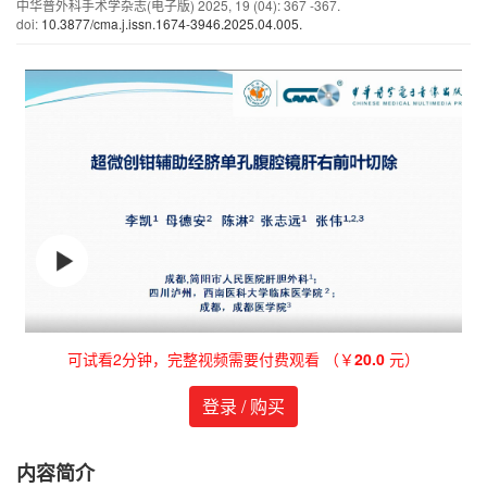
中华普外科手术学杂志(电子版)
2025
,
19
(04)
: 367 -367.
doi:
10.3877/cma.j.issn.1674-3946.2025.04.005.
可试看2分钟，完整视频需要付费观看 （￥
20.0
元）
登录 / 购买
内容简介