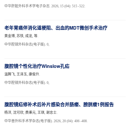
中华肝脏外科手术学电子杂志. 2026, 15 (04): 515 -522.
老年胃癌伴消化道梗阻、出血的MDT微创手术治疗
黄金博, 苏铁, 成龙, 等.
中华腔镜外科杂志(电子版). 0,
腹腔镜个性化治疗Winslow孔疝
温腾飞, 王泽玉, 康俊升.
中华腔镜外科杂志(电子版). 0,
腹腔镜疝修补术后补片感染合并肠瘘、膀胱瘘1例报告
杨洋, 沈可欣, 费秉元, 王琪, 谢忠士.
中华普外科手术学杂志(电子版). 2026, 20 (04): 406 -408.