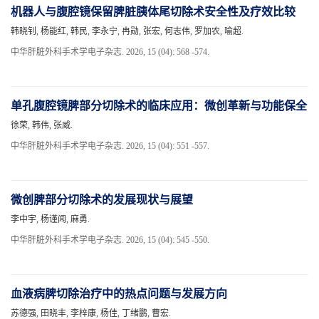
机器人与腹腔镜保留脾脏胰体尾切除术安全性及疗效比较
韩晓钊, 杨能红, 韩民, 李永宁, 冉勋, 张宏, 何志伟, 罗加农, 喻超.
中华肝脏外科手术学电子杂志. 2026, 15 (04): 568 -574.
单孔腹腔镜脾部分切除术的临床应用：微创革新与功能保全
徐荣, 韩伟, 张威.
中华肝脏外科手术学电子杂志. 2026, 15 (04): 551 -557.
微创脾部分切除术的发展现状与展望
李中宇, 杨谨闻, 麻勇.
中华肝脏外科手术学电子杂志. 2026, 15 (04): 545 -550.
血液病脾切除治疗中的热点问题与发展方向
苏德强, 田晓丰, 李梓康, 杨佳, 丁绪鹏, 曹宏.