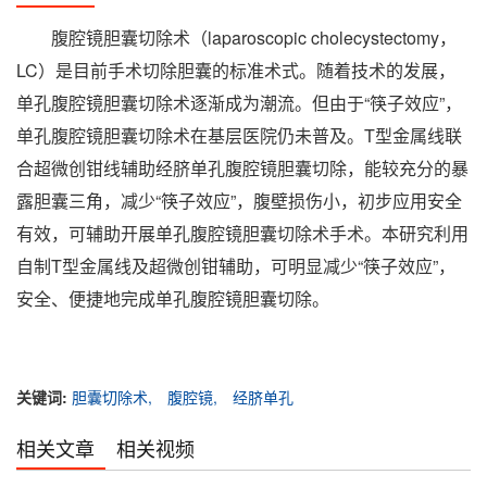
腹腔镜胆囊切除术（laparoscopic cholecystectomy，
LC）是目前手术切除胆囊的标准术式。随着技术的发展，
单孔腹腔镜胆囊切除术逐渐成为潮流。但由于“筷子效应”，
单孔腹腔镜胆囊切除术在基层医院仍未普及。T型金属线联
合超微创钳线辅助经脐单孔腹腔镜胆囊切除，能较充分的暴
露胆囊三角，减少“筷子效应”，腹壁损伤小，初步应用安全
有效，可辅助开展单孔腹腔镜胆囊切除术手术。本研究利用
自制T型金属线及超微创钳辅助，可明显减少“筷子效应”，
安全、便捷地完成单孔腹腔镜胆囊切除。
关键词:
胆囊切除术,
腹腔镜,
经脐单孔
相关文章
相关视频