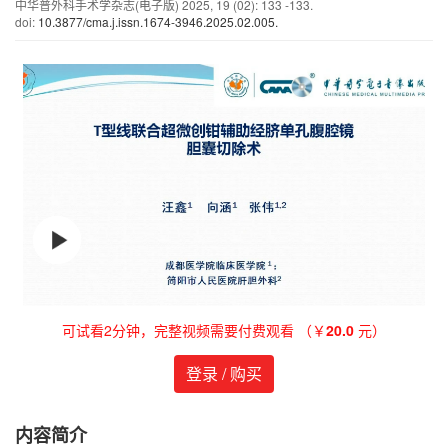
中华普外科手术学杂志(电子版)
2025
,
19
(02)
: 133 -133.
doi:
10.3877/cma.j.issn.1674-3946.2025.02.005.
可试看2分钟，完整视频需要付费观看 （￥
20.0
元）
登录 / 购买
内容简介