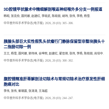
3D腔镜甲状腺术中精细解剖喉返神经喉外多分支一例报道
韩昭, 张克俭, 聂阿娜, 赵建红, 李晓武, 陈晓丽, 胡玮, 张伟, 李杨, 杨雪.
中华普外科手术学杂志(电子版). 2026, 20 (03): 305 -306.
胰腺头部巨大实性假乳头状瘤行门静脉保留型非整块胰头十
二指肠切除一例
王兰, 杨雪, 聂阿娜, 郭伟林, 谷坤熙, 赵建红, 翟佳琪, 张伟, 李杨, 陈晓丽, 尚培中.
中华普外科手术学杂志(电子版). 2026, 20 (03): 300 -302.
腹腔镜精准肝蒂解剖法切除术与常规切除术治疗原发性肝细
胞癌对比
李伟, 张伟, 崔啸晨, 张涛涛, 王海超.
中华普外科手术学杂志(电子版). 2026, 20 (03): 244 -247.