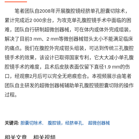
笔者团队自2008年开展腹腔镜经脐单孔胆囊切除术，
累计完成近2 000余台，为攻克单孔腹腔镜手术中面临的困
难，团队自行研制超微创器械，可在体内或体外完成组装，
解决了目前3 mm、2 mm等微创器械钳头太小不能满足临床
的痛点。我们在腹腔外完成钳头组装，可达到传统三孔腹腔
镜手术的效果，该设计已取得国家专利，它大大减小单孔腹
腔镜手术的难度，且术后皮肤表面仅留下直径1.9 mm的伤
口，经观察2月后可以完全无疤痕愈合。本视频展示由笔者
团队自主研发的超微创器械辅助单孔腹腔镜胆囊切除的操作
过程。
关键词:
胆囊切除术,
腹腔镜，经脐单孔,
超微创器械
相关文章
相关视频