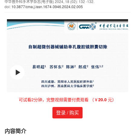
中华普外科手术学杂志(电子版)
2024
,
18
(02)
: 132 -132.
doi:
10.3877/cma.j.issn.1674-3946.2024.02.005
可试看2分钟，完整视频需要付费观看 （￥
20.0
元）
登录 / 购买
内容简介